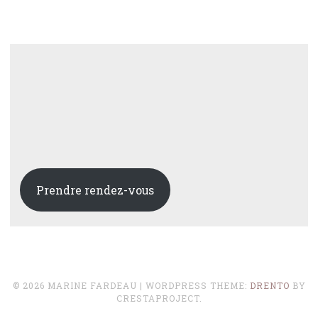
Prendre rendez-vous
© 2026 MARINE FARDEAU
|
WORDPRESS THEME:
DRENTO
BY
CRESTAPROJECT.