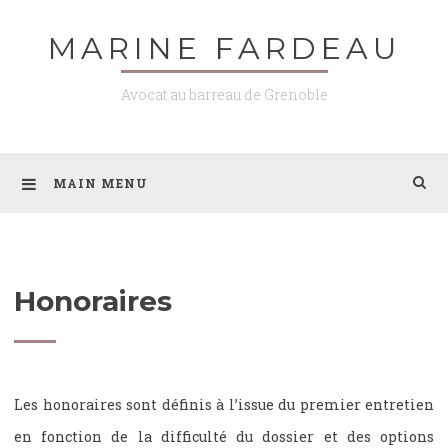
Skip
MARINE FARDEAU
to
content
Avocat au barreau de Grenoble
MAIN MENU
Honoraires
Les honoraires sont définis à l’issue du premier entretien
en fonction de la difficulté du dossier et des options