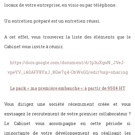
locaux de votre entreprise, en visio ou par téléphone.
Un entretien préparé est un entretien réussi.
A cet effet, vous trouverez la liste des éléments que le
Cabinet vous invite à réunir.
https://docs.google.com/document/d/1p3uXgoN_JVeJ-
vpeYV_iA0AFF8YxJ_8Gw7q4-ObWsGQ/edit?usp=sharing
Le pack « ma première embauche »: à partir de 950€ HT
Vous dirigez une société récemment créée et vous
envisagez le recrutement de votre premier collaborateur ?
Le Cabinet vous accompagne en cette période si
importante de votre développement en réalisant les